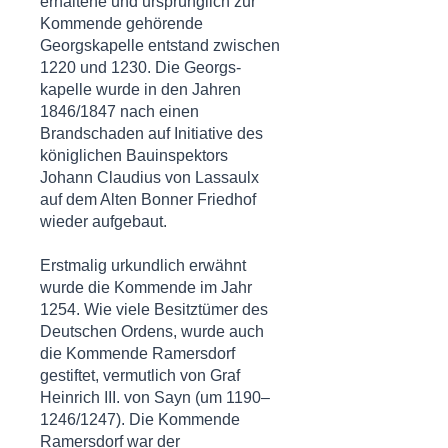
erhaltene und ursprünglich zur
Kommende gehörende
Georgskapelle
entstand zwischen
1220 und 1230. Die Georgs-
kapelle wurde in den Jahren
1846/1847 nach einen
Brandschaden auf Initiative des
königlichen Bauinspektors
Johann Claudius von Lassaulx
auf dem Alten Bonner Friedhof
wieder aufgebaut.
Erstmalig urkundlich erwähnt
wurde die Kommende im Jahr
1254. Wie viele Besitztümer des
Deutschen Ordens, wurde auch
die Kommende Ramersdorf
gestiftet, vermutlich von
Graf
Heinrich III. von Sayn
(um 1190–
1246/1247). Die Kommende
Ramersdorf war der