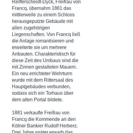
Reifferscheidt-Dyck, Freifrau von
Francq, übernahm 1861 das
mittlerweile zu einem Schloss
herausgeputzte Gebäude mit
allen zugehörigen
Liegenschaften. Von Francq ließ
die Anlage romantisieren und
erweiterte sie um mehrere
Anbauten. Charakteristisch für
diese Zeit des Umbaus sind die
mit Zinnen gestalteten Mauern.
Ein neu errichteter Wehrturm
wurde mit dem Rittersaal des
Hauptgebäudes verbunden,
sodass sich ein Torhaus über
dem alten Portal bildete.
1881 verkaufte Freifrau von
Francq die Kommende an den
Kölner Bankier Rudolf Herberz.
Drei Jahre später erwarb das