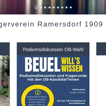
gerverein Ramersdorf 1909 
Podiumsdiskussion OB-Wahl