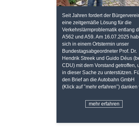
Seit Jahren fordert der Bürgerverei
eine zeitgemäße Lösung für die
Verkehrslärmproblematik entlang d
A562 und A59. Am 16.07.2025 ha
sich in einem Ortstermin unser
Bundestagsabgeordneter Prof. Dr.
Hendrik Streek und Guido Déus (b
CDU) mit dem Vorstand getroffen,
in dieser Sache zu unterstützen. Fü
den Brief an die Autobahn GmbH
(Klick auf "mehr erfahren") danken 
mehr erfahren