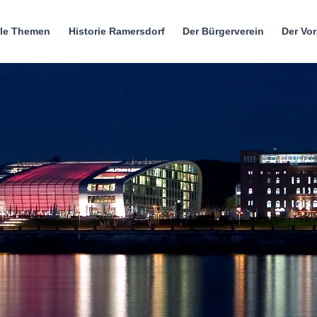
lle Themen
Historie Ramersdorf
Der Bürgerverein
Der Vo