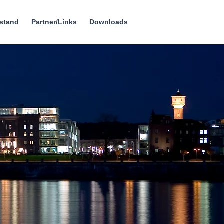
rstand
Partner/Links
Downloads