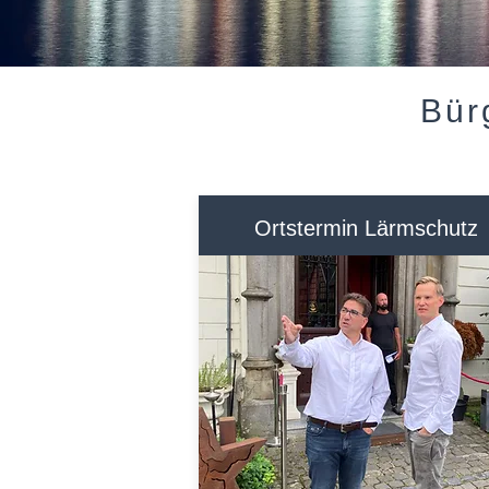
Bür
Ortstermin Lärmschutz