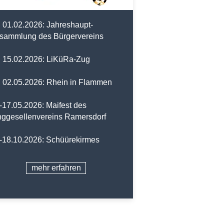
 01.02
.2026: Jahreshaupt-
rsammlung des Bürgervereins
. 15.02.2026: LiKüRa-Zug
. 02.05.2026: Rhein in Flammen
-17.05.2026: Maifest des
nggesellenvereins Ramersdorf
-18.10.2026: Schüürekirmes
mehr erfahren