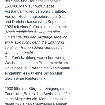
der Spar- und Darlehnskasse von
150.000 Mark auf, wofür jedes
Vorstandsmitglied persönlich haftete.
Von der Rechnungsbehörde der Spar-
und Darlehnskasse ist im September
1923 mit einer Fußnote dokumentiert:
„Nach reichlicher Abwägung aller
Umstände und der Sachlage sehe ich
ein Risiko nicht, denn die Erfahrung
zeigt, ein Ramersdorfer Gringes hält
was er verspricht.“
Die Zurückzahlung war schon wenige
Wochen später kein Problem mehr. Im
November 1923 wurde die Rentenmark
eingeführt, es galt eine Billion Mark
gleich einer Rentenmark.
1930 führt die Bürgervereinigung einen
Fonds der „Beihilfe bei Sterbefällen“ für
seine Mitglieder ein. Man unterstützte
damit im kleinen finanziellen Rahmen