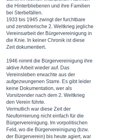
die Hinterbliebenen und ihre Familien
bei Sterbefällen.
1933 bis 1945 zwingt der furchtbare
und zerstörerische 2. Weltkrieg jegliche
Vereinsarbeit der Bürgervereinigung in
die Knie. In keiner Chronik ist diese
Zeit dokumentiert.
1946 nimmt die Bürgervereinigung ihre
aktive Arbeit wieder auf. Das
Vereinsleben erwachte aus der
aufgezwungenen Starre. Es gibt leider
keine Dokumentation, wer als
Vorsitzender nach dem 2. Weltkrieg
den Verein führte.
Vermutlich war diese Zeit der
Neuformierung nicht einfach für die
Bürgervereinigung. Im vorpolitischen
Feld, wo die Bürgervereinigung (bzw.
der Bürgerverein) bis heute agiert, war