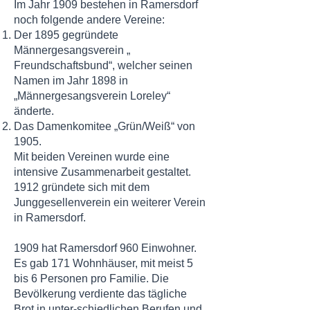
Im Jahr 1909 bestehen in Ramersdorf
noch folgende andere Vereine:
Der 1895 gegründete
Männergesangsverein „
Freundschaftsbund“, welcher seinen
Namen im Jahr 1898 in
„Männergesangsverein Loreley“
änderte.
Das Damenkomitee „Grün/Weiß“ von
1905.
Mit beiden Vereinen wurde eine
intensive Zusammenarbeit gestaltet.
1912 gründete sich mit dem
Junggesellenverein ein weiterer Verein
in Ramersdorf.
1909 hat Ramersdorf 960 Einwohner.
Es gab 171 Wohnhäuser, mit meist 5
bis 6 Personen pro Familie. Die
Bevölkerung verdiente das tägliche
Brot in unter-schiedlichen Berufen und